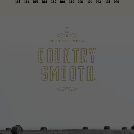
183
184
185
186
187
188
189
190
191
192
193
194