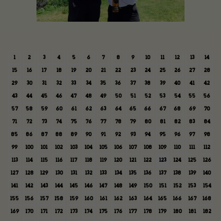
1
2
3
4
5
6
7
8
9
10
11
12
13
14
15
16
17
18
19
20
21
22
23
24
25
26
27
28
29
30
31
32
33
34
35
36
37
38
39
40
41
42
43
44
45
46
47
48
49
50
51
52
53
54
55
56
57
58
59
60
61
62
63
64
65
66
67
68
69
70
71
72
73
74
75
76
77
78
79
80
81
82
83
84
85
86
87
88
89
90
91
92
93
94
95
96
97
98
99
100
101
102
103
104
105
106
107
108
109
110
111
112
113
114
115
116
117
118
119
120
121
122
123
124
125
126
127
128
129
130
131
132
133
134
135
136
137
138
139
140
141
142
143
144
145
146
147
148
149
150
151
152
153
154
155
156
157
158
159
160
161
162
163
164
165
166
167
168
169
170
171
172
173
174
175
176
177
178
179
180
181
182