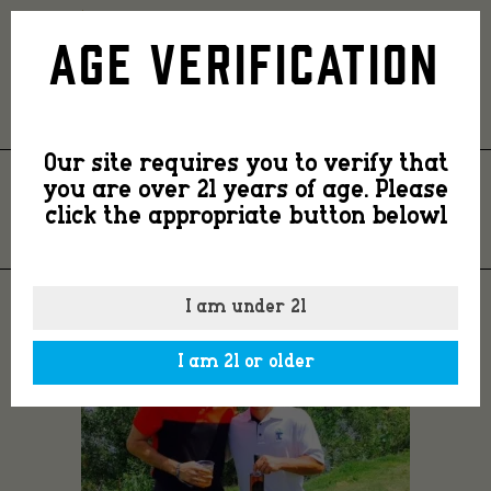
FullSizeRender
Age Verification
Our site requires you to verify that
you are over 21 years of age. Please
FULLSIZERENDER
click the appropriate button belowl
I am under 21
I am 21 or older