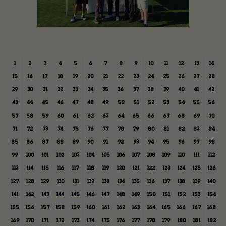
1
2
3
4
5
6
7
8
9
10
11
12
13
14
15
16
17
18
19
20
21
22
23
24
25
26
27
28
29
30
31
32
33
34
35
36
37
38
39
40
41
42
43
44
45
46
47
48
49
50
51
52
53
54
55
56
57
58
59
60
61
62
63
64
65
66
67
68
69
70
71
72
73
74
75
76
77
78
79
80
81
82
83
84
85
86
87
88
89
90
91
92
93
94
95
96
97
98
99
100
101
102
103
104
105
106
107
108
109
110
111
112
113
114
115
116
117
118
119
120
121
122
123
124
125
126
127
128
129
130
131
132
133
134
135
136
137
138
139
140
141
142
143
144
145
146
147
148
149
150
151
152
153
154
155
156
157
158
159
160
161
162
163
164
165
166
167
168
169
170
171
172
173
174
175
176
177
178
179
180
181
182