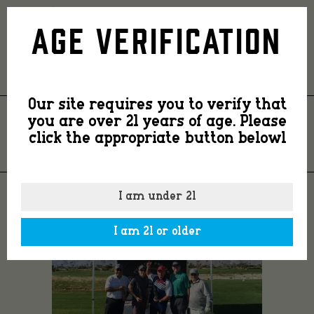
img_2488
Age Verification
Our site requires you to verify that
you are over 21 years of age. Please
IMG_2488
click the appropriate button belowl
I am under 21
I am 21 or older