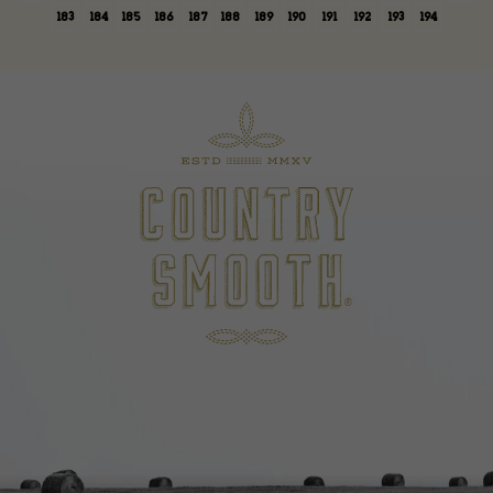
183
184
185
186
187
188
189
190
191
192
193
194