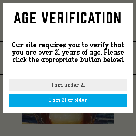
recipe4
Age Verification
Our site requires you to verify that
you are over 21 years of age. Please
RECIPE4
click the appropriate button belowl
I am under 21
I am 21 or older