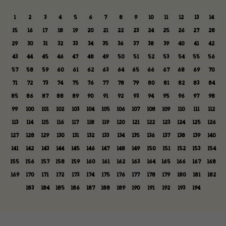
1
2
3
4
5
6
7
8
9
10
11
12
13
14
15
16
17
18
19
20
21
22
23
24
25
26
27
28
29
30
31
32
33
34
35
36
37
38
39
40
41
42
43
44
45
46
47
48
49
50
51
52
53
54
55
56
57
58
59
60
61
62
63
64
65
66
67
68
69
70
71
72
73
74
75
76
77
78
79
80
81
82
83
84
85
86
87
88
89
90
91
92
93
94
95
96
97
98
99
100
101
102
103
104
105
106
107
108
109
110
111
112
113
114
115
116
117
118
119
120
121
122
123
124
125
126
127
128
129
130
131
132
133
134
135
136
137
138
139
140
141
142
143
144
145
146
147
148
149
150
151
152
153
154
155
156
157
158
159
160
161
162
163
164
165
166
167
168
169
170
171
172
173
174
175
176
177
178
179
180
181
182
183
184
185
186
187
188
189
190
191
192
193
194